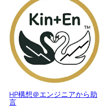
HP構想＠エンジニアから助
言