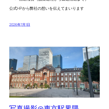
公式HPから弊社の想いを伝えてまいります
2026年7月1日
写真撮影@東京駅界隈