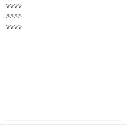
@@@@
@@@@
@@@@